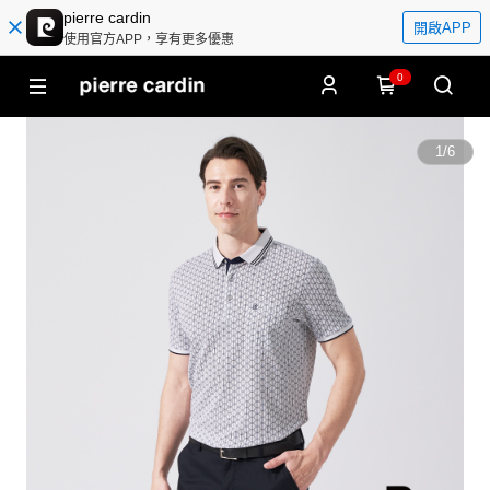
pierre cardin
開啟APP
使用官方APP，享有更多優惠
0
1
/
6