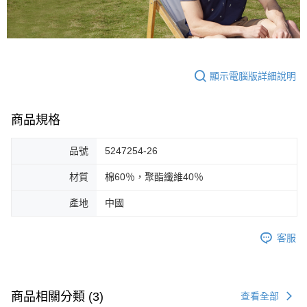
顯示電腦版詳細說明
商品規格
品號
5247254-26
材質
棉60％，聚酯纖維40％
產地
中國
客服
商品相關分類 (3)
查看全部