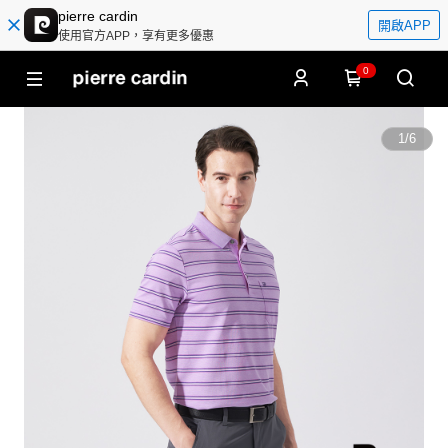
pierre cardin
開啟APP
使用官方APP，享有更多優惠
0
1
/
6