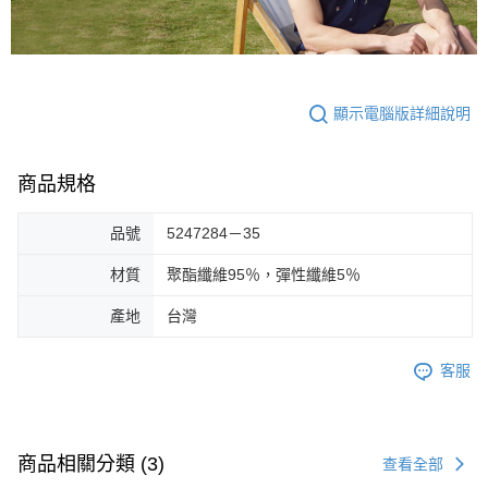
顯示電腦版詳細說明
商品規格
品號
5247284－35
材質
聚酯纖維95％，彈性纖維5％
產地
台灣
客服
商品相關分類 (3)
查看全部