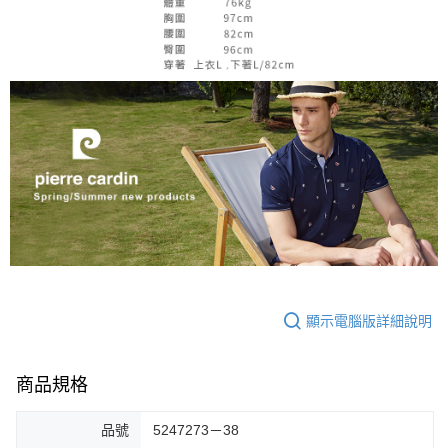
顯示電腦版詳細說明
商品規格
品號
5247273－38