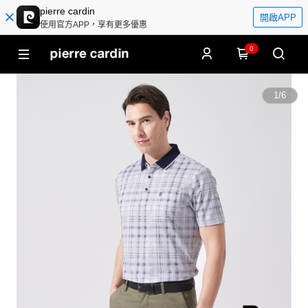
pierre cardin
開啟APP
使用官方APP，享有更多優惠
0
1
/
6