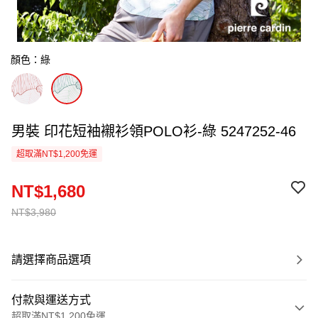
顏色：綠
男裝 印花短袖襯衫領POLO衫-綠 5247252-46
超取滿NT$1,200免運
NT$1,680
NT$3,980
請選擇商品選項
付款與運送方式
超取滿NT$1,200免運