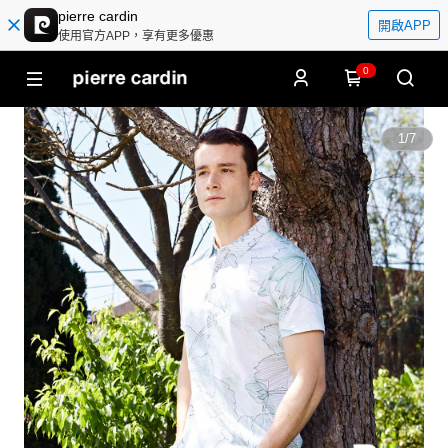
pierre cardin
開啟APP
使用官方APP，享有更多優惠
0
1
/
7