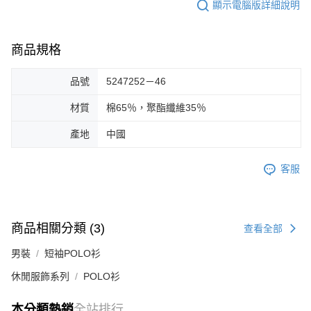
顯示電腦版詳細說明
商品規格
品號
5247252－46
材質
棉65％，聚酯纖維35％
產地
中國
客服
商品相關分類 (3)
查看全部
男裝
短袖POLO衫
休閒服飾系列
POLO衫
本分類熱銷
全站排行