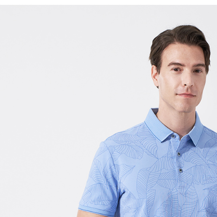
付款後7-1
每筆NT$6
宅配(本島)
每筆NT$8
宅配(離島)
每筆NT$8