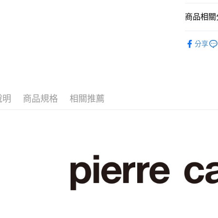
Google Pa
商品相關分
ATM付款
男裝
短
分享
休閒服飾
運送方式
男裝
【
全家取貨
每筆NT$6
說明
商品規格
相關推薦
付款後全
每筆NT$6
萊爾富取
每筆NT$6
付款後萊
每筆NT$6
7-11取貨
每筆NT$6