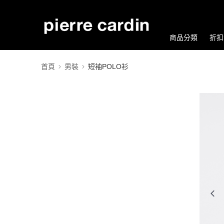
商品分類
折扣
首頁
男裝
短袖POLO衫