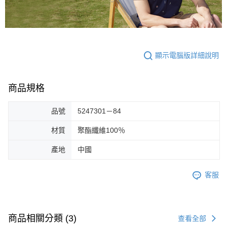
顯示電腦版詳細說明
商品規格
品號
5247301－84
材質
聚酯纖維100％
產地
中國
客服
商品相關分類 (3)
查看全部