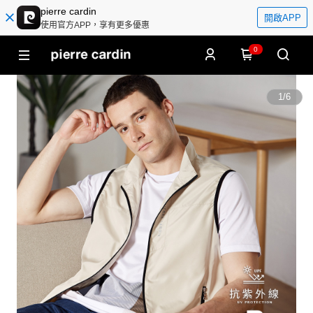
pierre cardin
開啟APP
使用官方APP，享有更多優惠
0
1
/
6