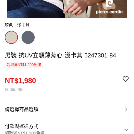
顏色：淺卡其
男裝 抗UV立領薄背心-淺卡其 5247301-84
超取滿NT$1,200免運
NT$1,980
NT$5,280
請選擇商品選項
付款與運送方式
超取滿NT$1,200免運