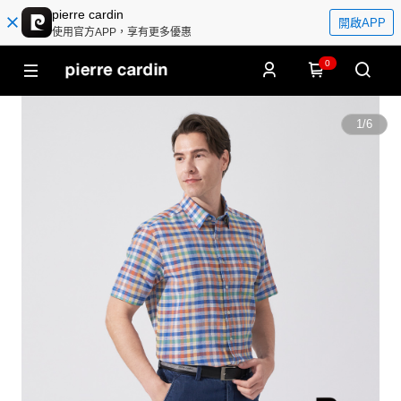
pierre cardin
開啟APP
使用官方APP，享有更多優惠
0
1
/
6