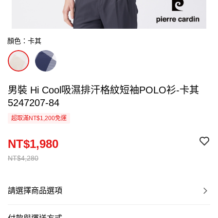
顏色：卡其
男裝 Hi Cool吸濕排汗格紋短袖POLO衫-卡其
5247207-84
超取滿NT$1,200免運
NT$1,980
NT$4,280
請選擇商品選項