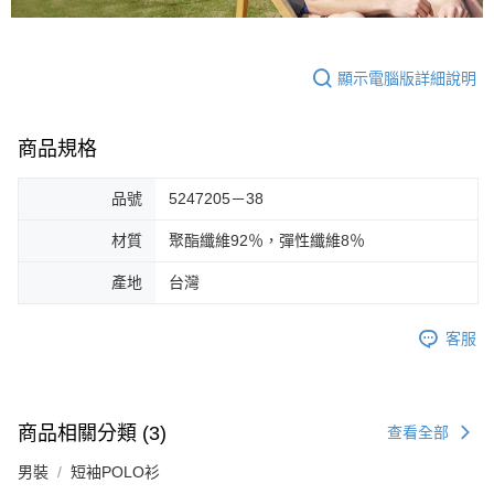
顯示電腦版詳細說明
商品規格
品號
5247205－38
材質
聚酯纖維92％，彈性纖維8％
產地
台灣
客服
商品相關分類 (3)
查看全部
男裝
短袖POLO衫