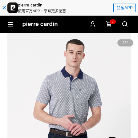
pierre cardin
開啟APP
使用官方APP，享有更多優惠
0
1
/
7