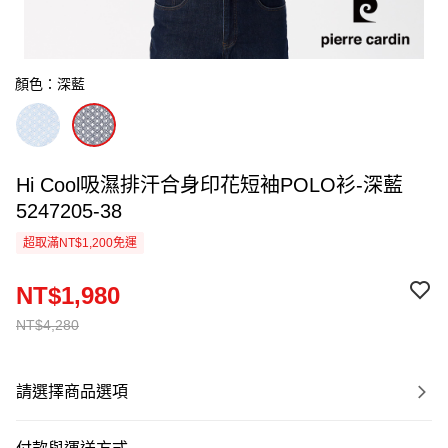
顏色：深藍
Hi Cool吸濕排汗合身印花短袖POLO衫-深藍
5247205-38
超取滿NT$1,200免運
NT$1,980
NT$4,280
請選擇商品選項