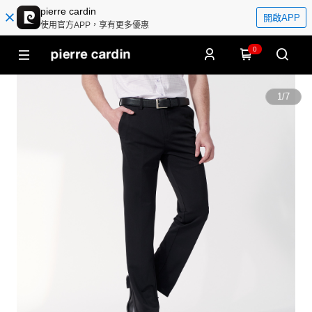
pierre cardin
開啟APP
使用官方APP，享有更多優惠
0
1
/
7