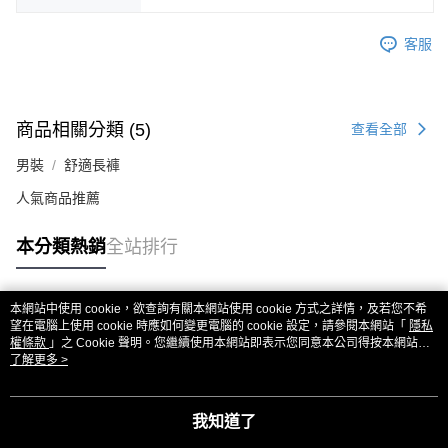
客服
商品相關分類 (5)
查看全部
男裝
舒適長褲
人氣商品推薦
本分類熱銷
全站排行
本網站中使用 cookie，欲查詢有關本網站使用 cookie 方式之詳情，及若您不希
熱門標籤
望在電腦上使用 cookie 時應如何變更電腦的 cookie 設定，請參閱本網站「
隱私
權條款
」之 Cookie 聲明。您繼續使用本網站即表示您同意本公司得按本網站使
用條款之 Cookie 聲明使用 cookie。
了解更多 >
我知道了