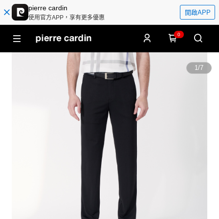
pierre cardin
開啟APP
使用官方APP，享有更多優惠
0
1
/
7