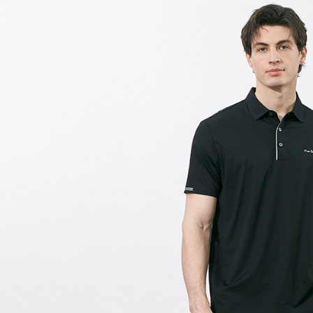
每筆NT$6
付款後7-1
每筆NT$6
宅配(本島)
每筆NT$8
宅配(離島)
每筆NT$8