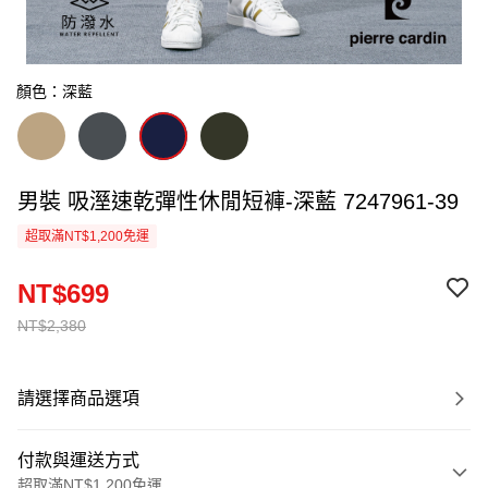
顏色：深藍
男裝 吸溼速乾彈性休閒短褲-深藍 7247961-39
超取滿NT$1,200免運
NT$699
NT$2,380
請選擇商品選項
付款與運送方式
超取滿NT$1,200免運