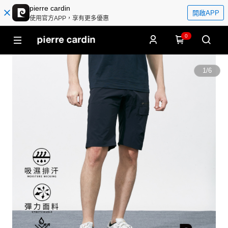
pierre cardin
開啟APP
使用官方APP，享有更多優惠
0
1
/
6