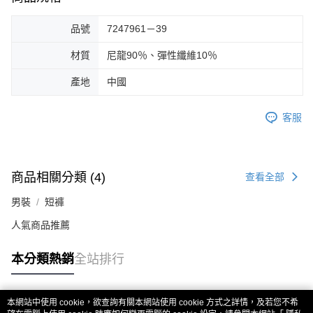
品號
7247961－39
材質
尼龍90％、彈性纖維10％
產地
中國
客服
商品相關分類 (4)
查看全部
男裝
短褲
人氣商品推薦
本分類熱銷
全站排行
本網站中使用 cookie，欲查詢有關本網站使用 cookie 方式之詳情，及若您不希