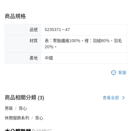
商品規格
品號
5235371－47
材質
表：聚酯纖維100％。裡：羽絨80％，羽毛
20％。
產地
中國
客服
商品相關分類 (3)
查看全部
男裝
背心
休閒服飾系列
背心