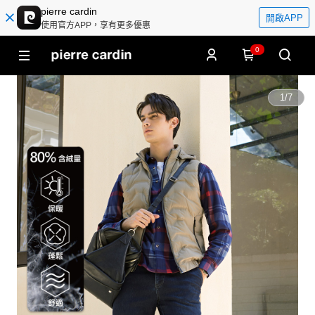
pierre cardin
開啟APP
使用官方APP，享有更多優惠
0
1
/
7