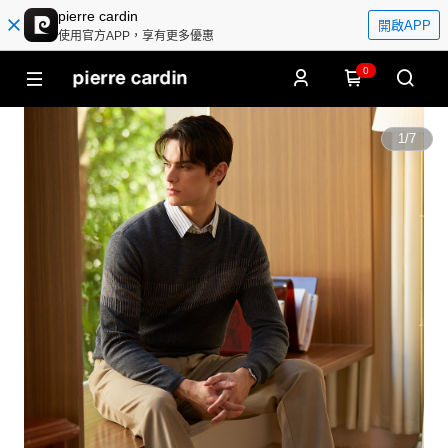
pierre cardin
開啟APP
使用官方APP，享有更多優惠
0
1
/
7