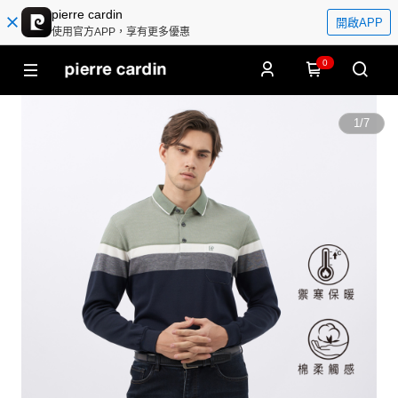
pierre cardin
開啟APP
使用官方APP，享有更多優惠
0
1
/
7