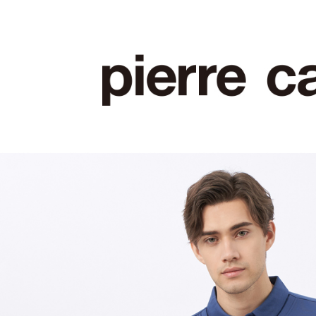
每筆NT$6
付款後7-1
每筆NT$6
宅配(本島)
每筆NT$8
宅配(離島)
每筆NT$8