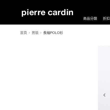
商品分類
折扣
首頁
男裝
長袖POLO衫