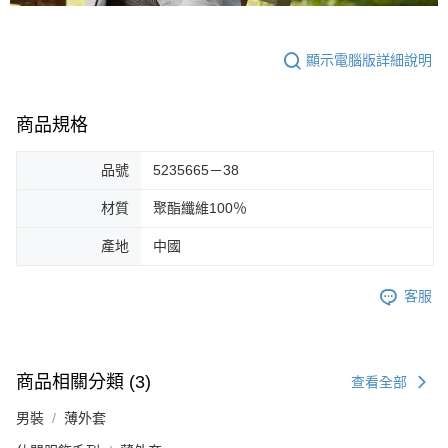
顯示電腦版詳細說明
商品規格
品號
5235665－38
材質
聚酯纖維100％
產地
中國
客服
商品相關分類 (3)
查看全部
男裝
薄外套