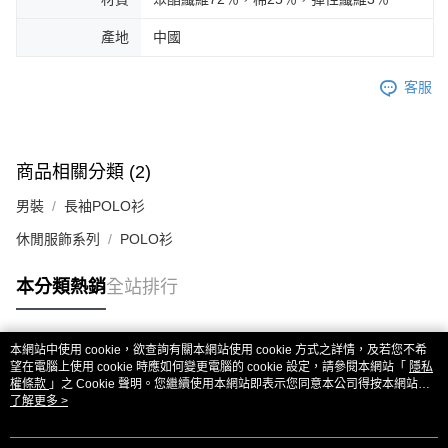
產地
中國
客服
商品相關分類 (2)
男裝
長袖POLO衫
休閒服飾系列
POLO衫
本分類熱銷
全站排行
本網站中使用 cookie，欲查詢有關本網站使用 cookie 方式之詳情，及若您不希
熱門標籤
望在電腦上使用 cookie 時應如何變更電腦的 cookie 設定，請參閱本網站「
隱私
權條款
」之 Cookie 聲明。您繼續使用本網站即表示您同意本公司得按本網站使
用條款之 Cookie 聲明使用 cookie。
了解更多 >