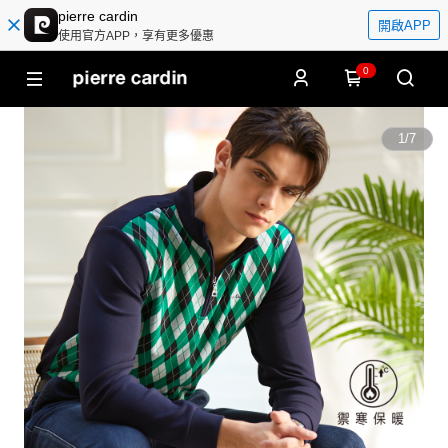
pierre cardin
開啟APP
使用官方APP，享有更多優惠
0
1
/
7