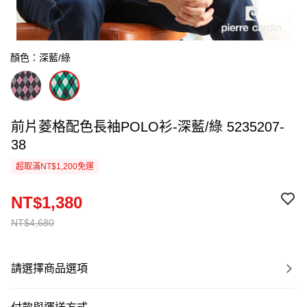
顏色：深藍/綠
前片菱格配色長袖POLO衫-深藍/綠 5235207-
38
超取滿NT$1,200免運
NT$1,380
NT$4,680
請選擇商品選項