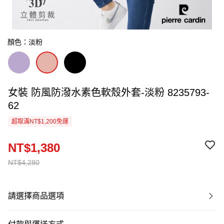
顏色：淡粉
女裝 防風防潑水素色軟殼外套-淡粉 8235793-
62
超取滿NT$1,200免運
NT$1,380
NT$4,280
請選擇商品選項