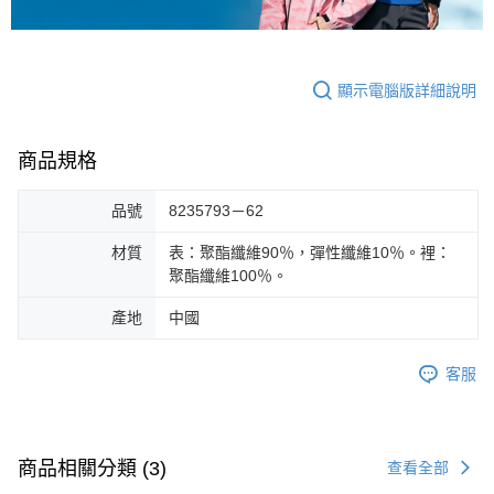
顯示電腦版詳細說明
商品規格
品號
8235793－62
材質
表：聚酯纖維90％，彈性纖維10％。裡：
聚酯纖維100％。
產地
中國
客服
商品相關分類 (3)
查看全部