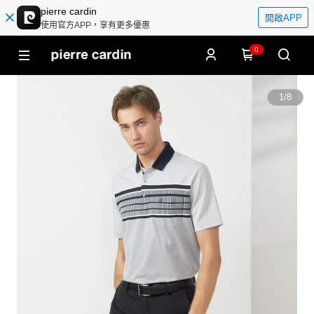
pierre cardin
開啟APP
使用官方APP，享有更多優惠
0
1
/
8