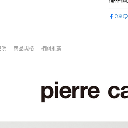
商品相關分
ATM付款
男裝
短
分享
休閒服飾
運送方式
男裝
【
全家取貨
每筆NT$6
說明
商品規格
相關推薦
付款後全
每筆NT$6
萊爾富取
每筆NT$6
付款後萊
每筆NT$6
7-11取貨
每筆NT$6