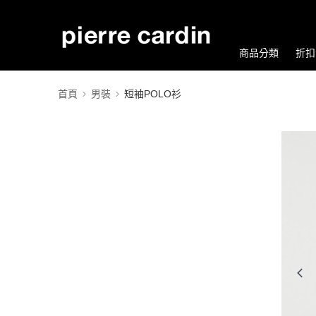
商品分類
折扣
首頁
男裝
短袖POLO衫