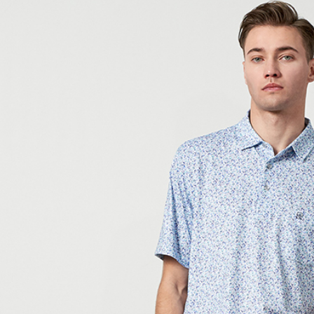
付款後7-1
每筆NT$6
宅配(本島)
每筆NT$8
宅配(離島)
每筆NT$8