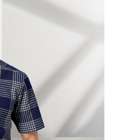
0，滿NT$1,200(含以上)免運費
0，滿NT$1,200(含以上)免運費
0，滿NT$1,200(含以上)免運費