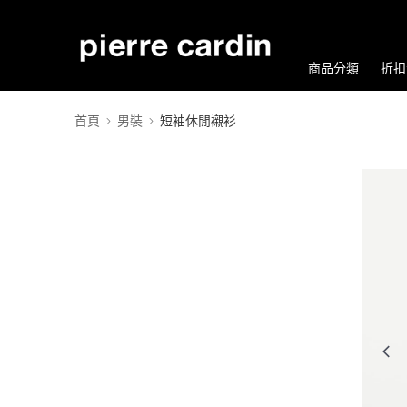
商品分類
折扣
首頁
男裝
短袖休閒襯衫