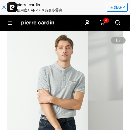
pierre cardin
開啟APP
使用官方APP，享有更多優惠
0
1
/
7