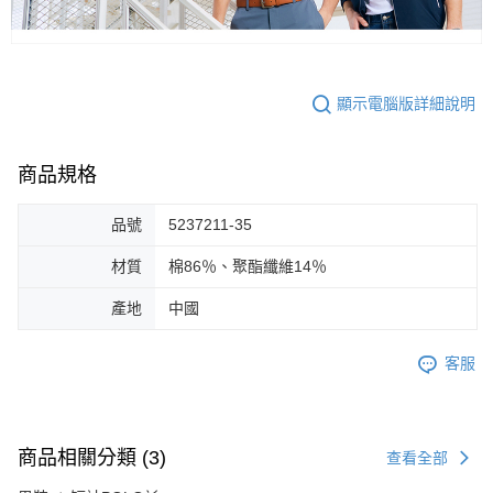
顯示電腦版詳細說明
商品規格
品號
5237211-35
材質
棉86％、聚酯纖維14％
產地
中國
客服
商品相關分類 (3)
查看全部