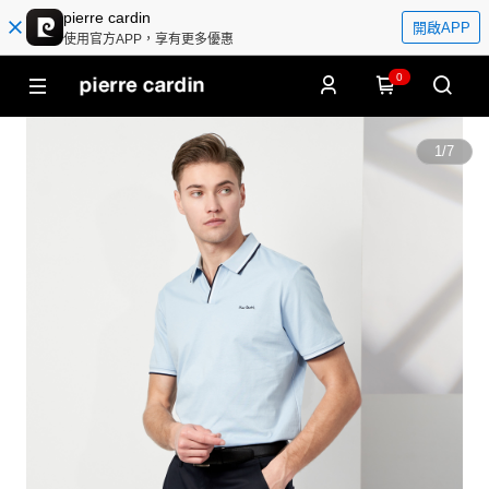
pierre cardin
開啟APP
使用官方APP，享有更多優惠
0
1
/
7