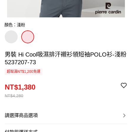
顏色：淺粉
男裝 Hi Cool吸濕排汗襯衫領短袖POLO衫-淺粉
5237207-73
超取滿NT$1,200免運
NT$1,380
NT$4,280
請選擇商品選項