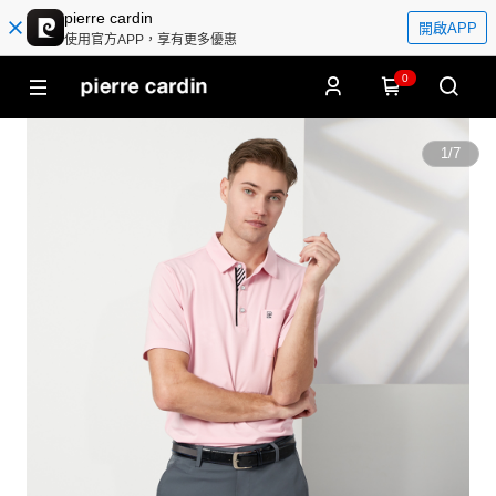
pierre cardin
開啟APP
使用官方APP，享有更多優惠
0
1
/
7