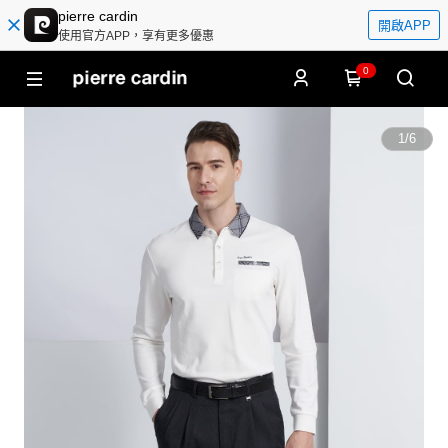
pierre cardin
開啟APP
使用官方APP，享有更多優惠
0
1
/
6