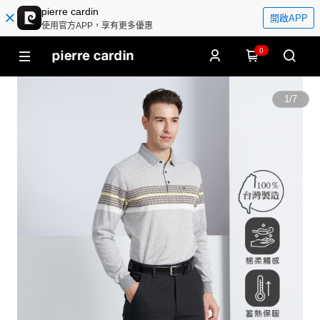
pierre cardin
開啟APP
使用官方APP，享有更多優惠
0
1
/
7