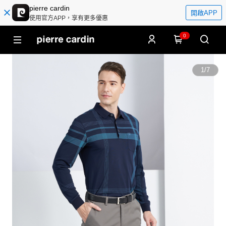
pierre cardin
開啟APP
使用官方APP，享有更多優惠
0
1
/
7