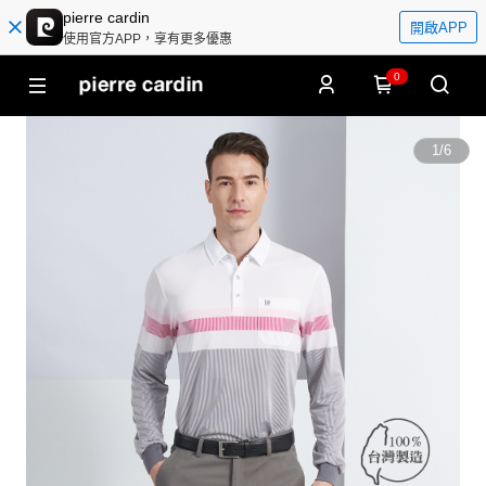
pierre cardin
開啟APP
使用官方APP，享有更多優惠
0
1
/
6