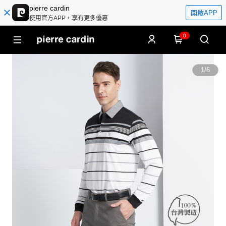
pierre cardin
開啟APP
使用官方APP，享有更多優惠
0
1
/
6