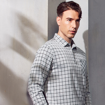
付款後7-1
每筆NT$6
宅配(本島)
每筆NT$8
宅配(離島)
每筆NT$8