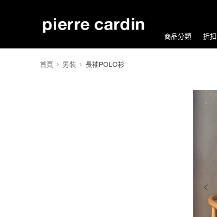
商品分類
折扣
首頁
男裝
長袖POLO衫