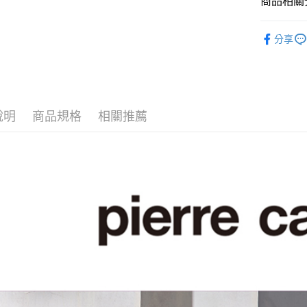
商品相關分
ATM付款
男裝
長
分享
休閒服飾
運送方式
全家取貨
每筆NT$6
說明
商品規格
相關推薦
付款後全
每筆NT$6
萊爾富取
每筆NT$6
付款後萊
每筆NT$6
7-11取貨
每筆NT$6