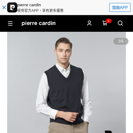
pierre cardin
開啟APP
使用官方APP，享有更多優惠
0
1
/
6