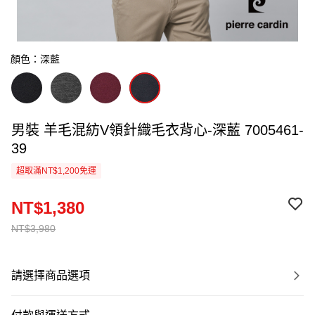
顏色：深藍
男裝 羊毛混紡V領針織毛衣背心-深藍 7005461-
39
超取滿NT$1,200免運
NT$1,380
NT$3,980
請選擇商品選項