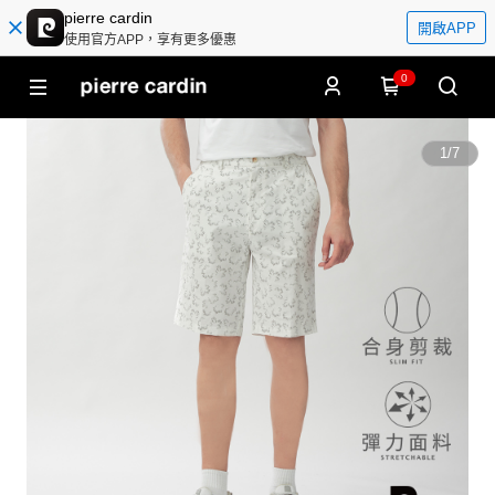
pierre cardin
開啟APP
使用官方APP，享有更多優惠
0
1
/
7