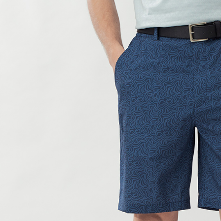
付款後7-1
每筆NT$6
宅配(本島)
每筆NT$8
宅配(離島)
每筆NT$8