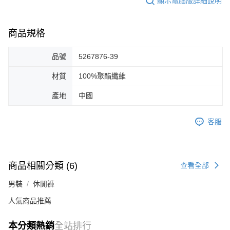
顯示電腦版詳細說明
商品規格
品號
5267876-39
材質
100%聚酯纖維
產地
中國
客服
商品相關分類 (6)
查看全部
男裝
休閒褲
人氣商品推薦
本分類熱銷
全站排行