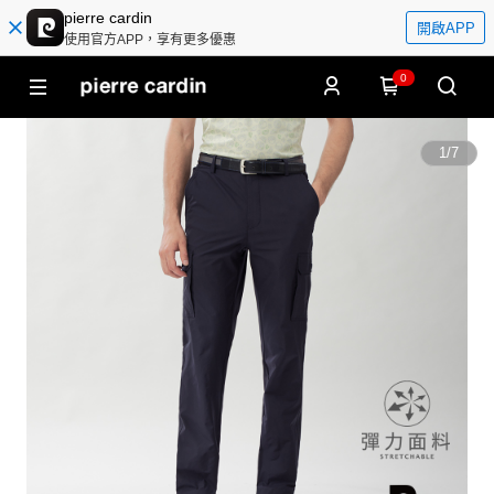
pierre cardin
開啟APP
使用官方APP，享有更多優惠
0
1
/
7