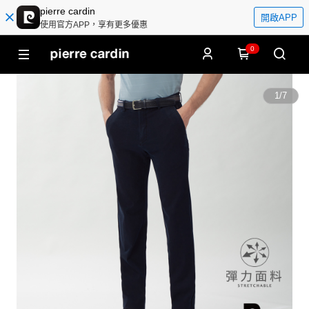
pierre cardin
開啟APP
使用官方APP，享有更多優惠
0
1
/
7