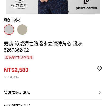
顏色：淺灰
男裝 涼感彈性防潑水立領薄背心-淺灰
5267362-92
超取滿NT$1,200免運
NT$2,580
NT$4,980
請選擇商品選項