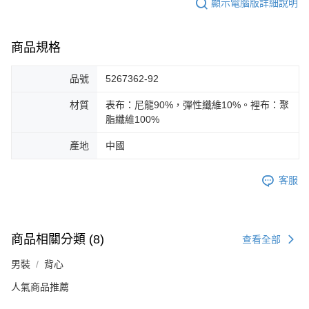
顯示電腦版詳細說明
商品規格
品號
5267362-92
材質
表布：尼龍90%，彈性纖維10%。裡布：聚
脂纖維100%
產地
中國
客服
商品相關分類 (8)
查看全部
男裝
背心
人氣商品推薦