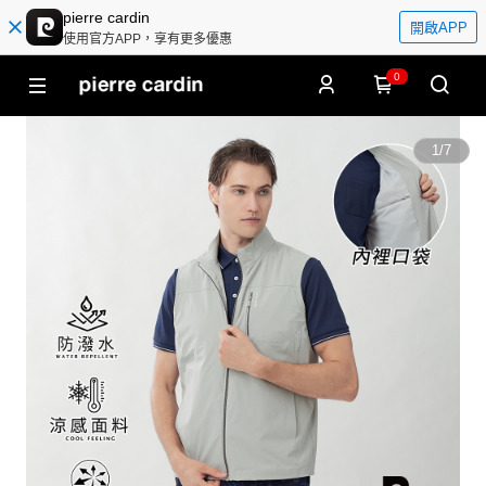
pierre cardin
開啟APP
使用官方APP，享有更多優惠
0
1
/
7