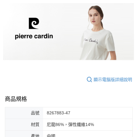
顯示電腦版詳細說明
商品規格
品號
8267883-47
材質
尼龍86%，彈性纖維14%
產地
中國