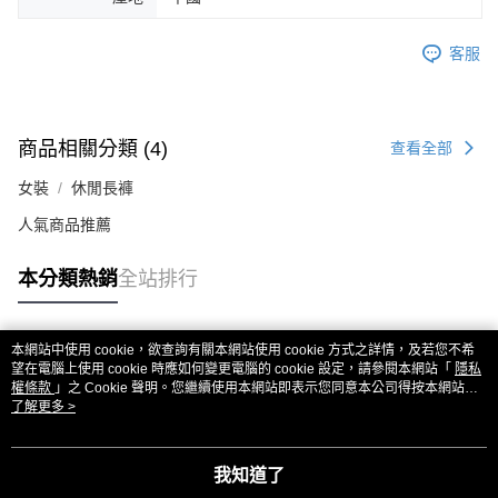
客服
商品相關分類 (4)
查看全部
女裝
休閒長褲
人氣商品推薦
本分類熱銷
全站排行
本網站中使用 cookie，欲查詢有關本網站使用 cookie 方式之詳情，及若您不希
熱門標籤
望在電腦上使用 cookie 時應如何變更電腦的 cookie 設定，請參閱本網站「
隱私
權條款
」之 Cookie 聲明。您繼續使用本網站即表示您同意本公司得按本網站使
用條款之 Cookie 聲明使用 cookie。
了解更多 >
我知道了