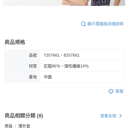
顯示電腦版詳細說明
商品規格
品號
7257661，8257661
材質
尼龍86％，彈性纖維14％
產地
中國
客服
商品相關分類 (8)
查看全部
男裝
薄外套