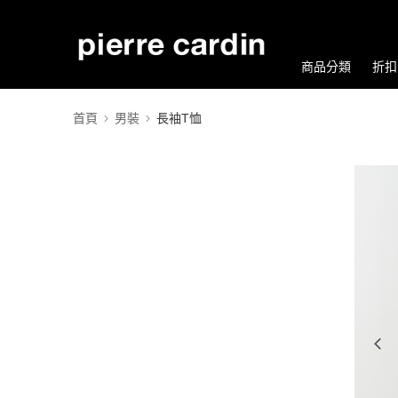
商品分類
折扣
首頁
男裝
長袖T恤