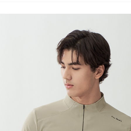
付款後萊
每筆NT$6
7-11取貨
每筆NT$6
付款後7-1
每筆NT$6
宅配(本島)
每筆NT$8
宅配(離島)
每筆NT$8