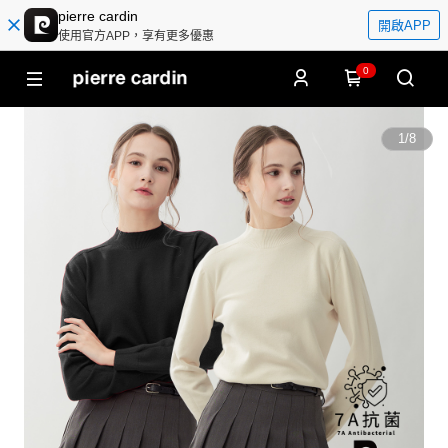
pierre cardin
開啟APP
使用官方APP，享有更多優惠
0
1
/
8