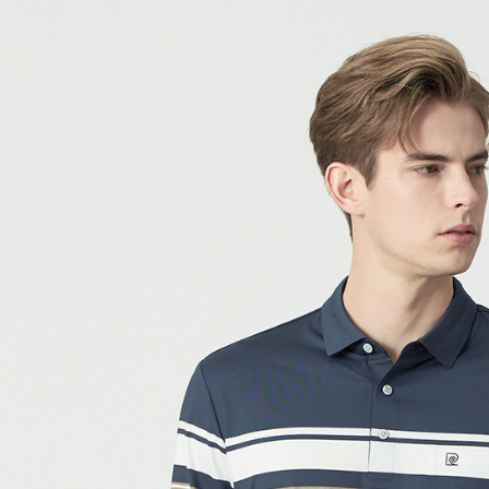
每筆NT$6
付款後7-1
每筆NT$6
宅配(本島)
每筆NT$8
宅配(離島)
每筆NT$8