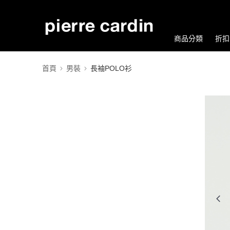
商品分類
折扣
首頁
男裝
長袖POLO衫