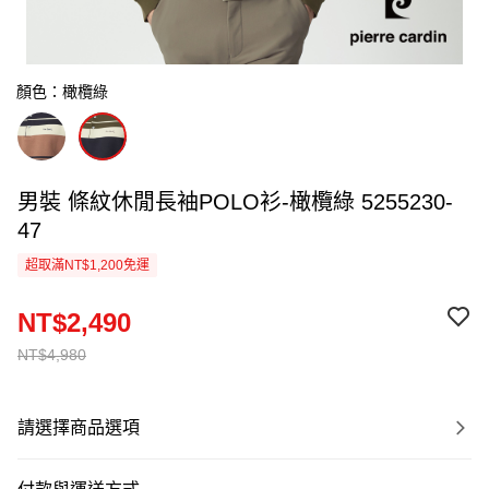
顏色：橄欖綠
男裝 條紋休閒長袖POLO衫-橄欖綠 5255230-
47
超取滿NT$1,200免運
NT$2,490
NT$4,980
請選擇商品選項