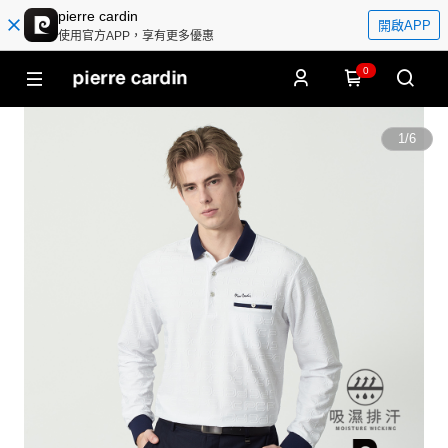
pierre cardin
開啟APP
使用官方APP，享有更多優惠
0
1
/
6