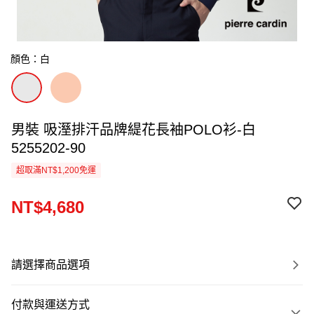
顏色：白
男裝 吸溼排汗品牌緹花長袖POLO衫-白
5255202-90
超取滿NT$1,200免運
NT$4,680
請選擇商品選項
付款與運送方式