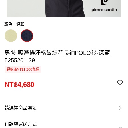
顏色：深藍
男裝 吸溼排汗格紋緹花長袖POLO衫-深藍
5255201-39
超取滿NT$1,200免運
NT$4,680
請選擇商品選項
付款與運送方式