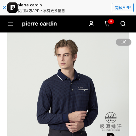
pierre cardin
開啟APP
使用官方APP，享有更多優惠
0
1
/
6