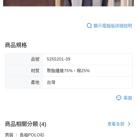
顯示電腦版詳細說明
商品規格
品號
5255201-39
材質
聚酯纖維75%，棉25%
產地
台灣
客服
商品相關分類 (4)
查看全部
男裝
長袖POLO衫