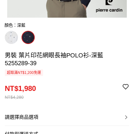
顏色：深藍
男裝 葉片印花網眼長袖POLO衫-深藍
5255289-39
超取滿NT$1,200免運
NT$1,980
NT$4,280
請選擇商品選項