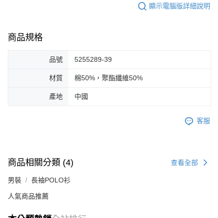
顯示電腦版詳細說明
商品規格
品號
5255289-39
材質
棉50%，聚酯纖維50%
產地
中國
客服
商品相關分類 (4)
查看全部
男裝
長袖POLO衫
人氣商品推薦