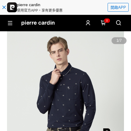
pierre cardin
開啟APP
使用官方APP，享有更多優惠
0
1
/
7