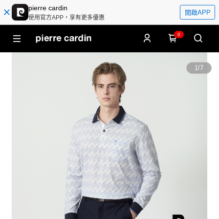
pierre cardin
開啟APP
使用官方APP，享有更多優惠
0
1
/
7