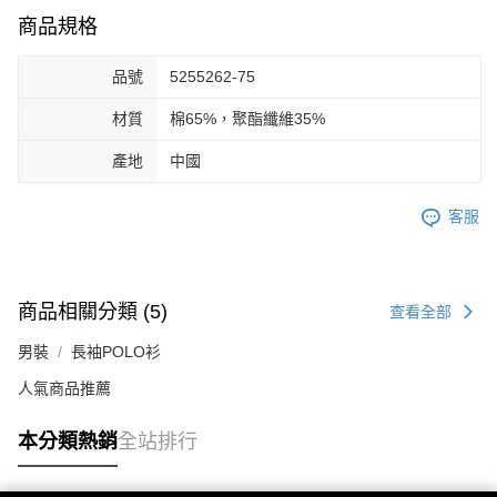
商品規格
品號
5255262-75
材質
棉65%，聚酯纖維35%
產地
中國
客服
商品相關分類 (5)
查看全部
男裝
長袖POLO衫
人氣商品推薦
本分類熱銷
全站排行