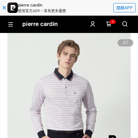
pierre cardin
開啟APP
使用官方APP，享有更多優惠
0
1
/
7